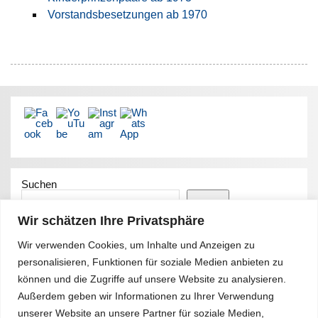
Vorstandsbesetzungen ab 1970
Suchen
Suchen
Wir schätzen Ihre Privatsphäre
Wir verwenden Cookies, um Inhalte und Anzeigen zu
Letztes Update
personalisieren, Funktionen für soziale Medien anbieten zu
können und die Zugriffe auf unsere Website zu analysieren.
vom 26. Juni 2026 – 11:22Uhr
Außerdem geben wir Informationen zu Ihrer Verwendung
unserer Website an unsere Partner für soziale Medien,
Fotos Sommerfest 2026