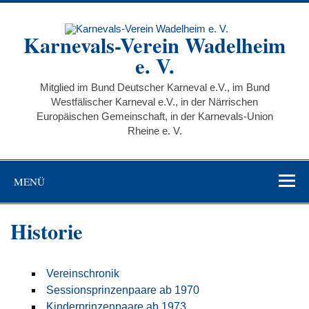
Zum
Inhalt
springen
Karnevals-Verein Wadelheim
e. V.
Mitglied im Bund Deutscher Karneval e.V., im Bund
Westfälischer Karneval e.V., in der Närrischen
Europäischen Gemeinschaft, in der Karnevals-Union
Rheine e. V.
MENÜ
Historie
Vereinschronik
Sessionsprinzenpaare ab 1970
Kinderprinzenpaare ab 1973