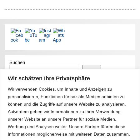
Suchen
Suchen
Wir schätzen Ihre Privatsphäre
Wir verwenden Cookies, um Inhalte und Anzeigen zu
Letztes Update
personalisieren, Funktionen für soziale Medien anbieten zu
können und die Zugriffe auf unsere Website zu analysieren.
vom 26. Juni 2026 – 11:22Uhr
Außerdem geben wir Informationen zu Ihrer Verwendung
unserer Website an unsere Partner für soziale Medien,
Fotos Sommerfest 2026
Werbung und Analysen weiter. Unsere Partner führen diese
Info-Brief Juni 2026
Informationen möglicherweise mit weiteren Daten zusammen,