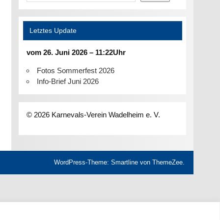
Letztes Update
vom 26. Juni 2026 – 11:22Uhr
Fotos Sommerfest 2026
Info-Brief Juni 2026
© 2026 Karnevals-Verein Wadelheim e. V.
WordPress-Theme: Smartline von ThemeZee.